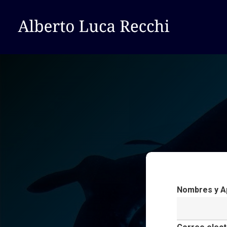
Hit enter to search or ESC to close
Nombres y Ap