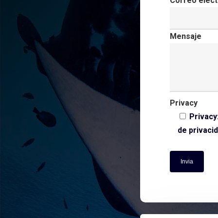
Correo elect
Mensaje
Privacy
Privacy
de privaci