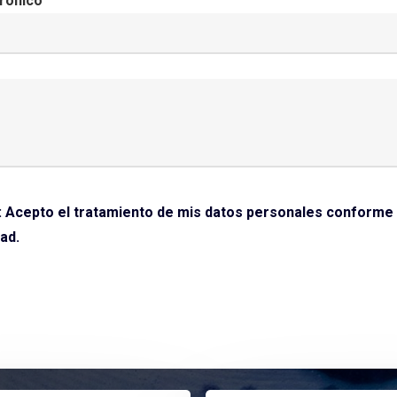
rónico
: Acepto el tratamiento de mis datos personales conforme 
dad
.