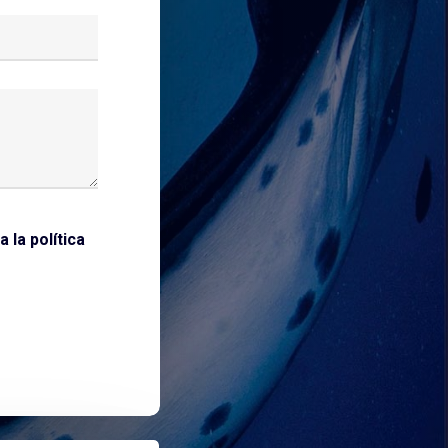
a la
política