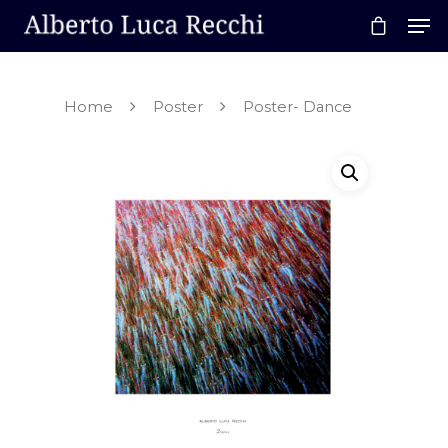
Home
Poster
Poster- Dance
Hit enter to search or ESC to close