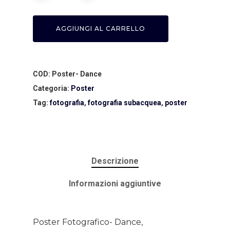
AGGIUNGI AL CARRELLO
COD:
Poster- Dance
Categoria:
Poster
Tag:
fotografia
,
fotografia subacquea
,
poster
Home
Descrizione
About AL
Informazioni aggiuntive
Podcast
Poster Fotografico- Dance,