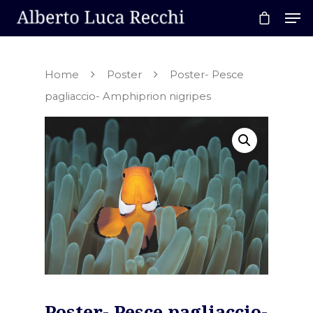
Home
Poster
Poster- Pesce
Hit enter to search or ESC to close
pagliaccio- Amphiprion nigripes
Poster- Pesce pagliaccio-