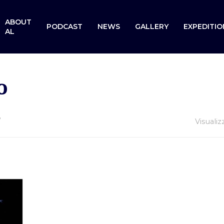
ABOUT
PODCAST
NEWS
GALLERY
EXPEDITIO
AL
o
”
Visualiz