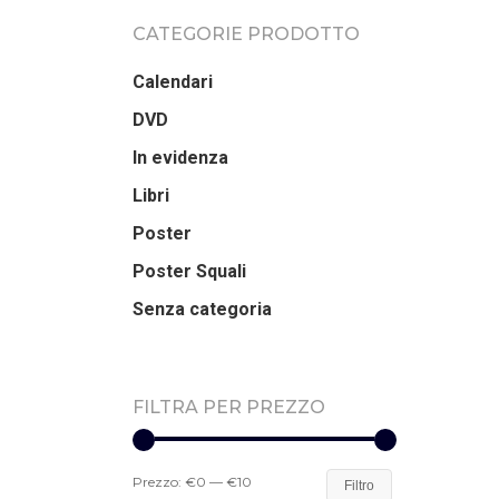
CATEGORIE PRODOTTO
Calendari
DVD
In evidenza
Libri
Poster
Poster Squali
Senza categoria
FILTRA PER PREZZO
Prezzo:
€0
—
€10
Filtro