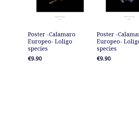
AGGIUNGI AL CARRELLO
AGGIUNGI AL 
Poster -Calamaro
Poster -Calama
Europeo- Loligo
Europeo- Lolig
species
species
€
9.90
€
9.90