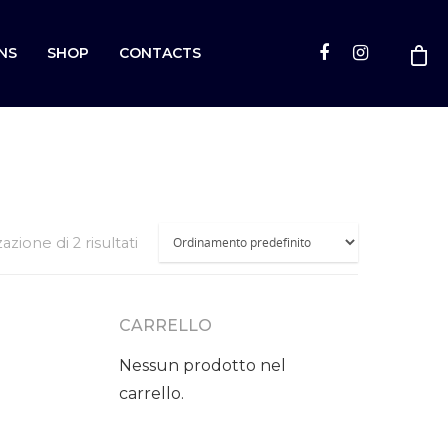
NS
SHOP
CONTACTS
zazione di 2 risultati
CARRELLO
Nessun prodotto nel
carrello.