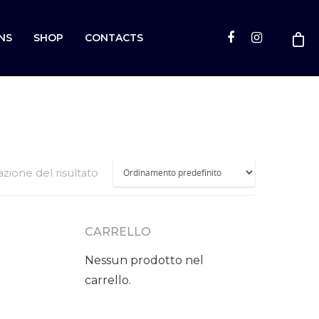
NS
SHOP
CONTACTS
azione del risultato
CARRELLO
Nessun prodotto nel
carrello.