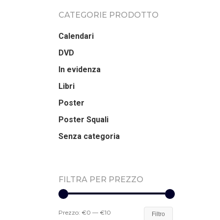
CATEGORIE PRODOTTO
Calendari
DVD
In evidenza
Libri
Poster
Poster Squali
Senza categoria
FILTRA PER PREZZO
Prezzo:
€0
—
€10
Filtro