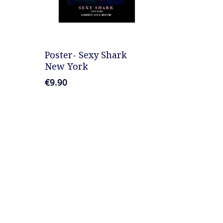
AGGIUNGI AL CARRELLO
Poster- Sexy Shark
New York
€
9.90