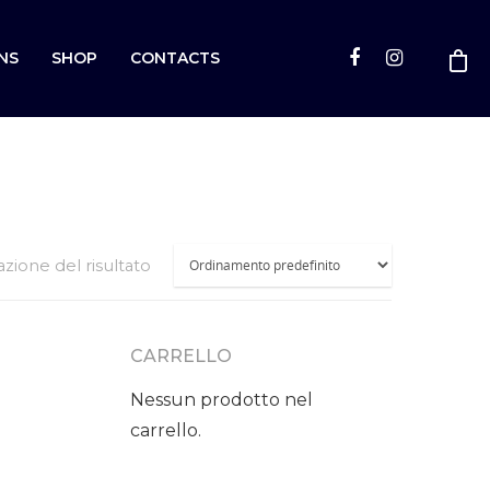
NS
SHOP
CONTACTS
azione del risultato
CARRELLO
Nessun prodotto nel
carrello.