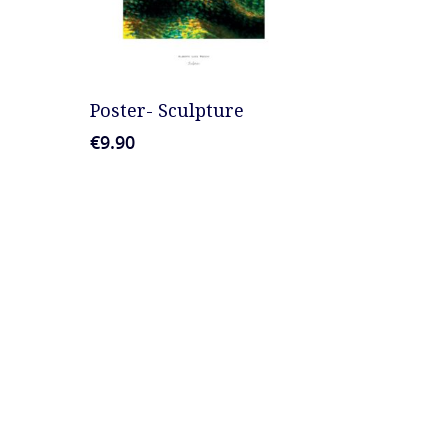
AGGIUNGI AL CARRELLO
Poster- Sculpture
€
9.90