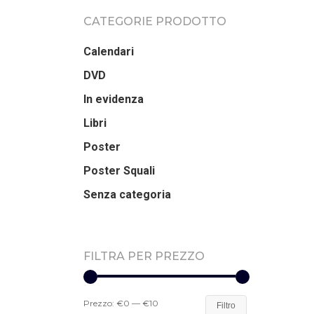
CATEGORIE PRODOTTO
Calendari
DVD
In evidenza
Libri
Poster
Poster Squali
Senza categoria
FILTRA PER PREZZO
Prezzo:
€0
—
€10
Filtro