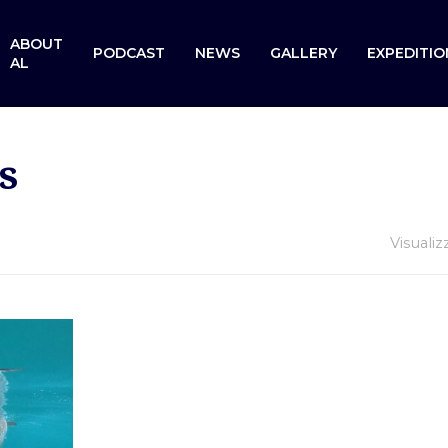
ABOUT
PODCAST
NEWS
GALLERY
EXPEDITIO
AL
s
Visualiz