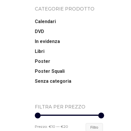
CATEGORIE PRODOTTO
Calendari
DVD
In evidenza
Libri
Poster
Poster Squali
Senza categoria
FILTRA PER PREZZO
Prezzo:
€10
—
€20
Filtro