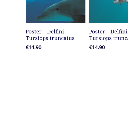
AGGIUNGI AL CARRELLO
AGGIUNGI AL 
Poster – Delfini –
Poster – Delfini
Tursiops truncatus
Tursiops trunc
€
14.90
€
14.90