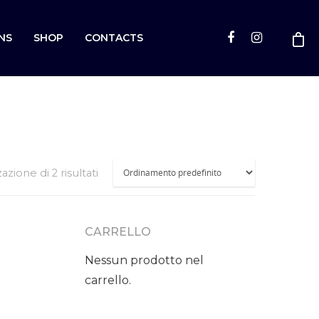
NS
SHOP
CONTACTS
zazione di 2 risultati
CARRELLO
Nessun prodotto nel
carrello.