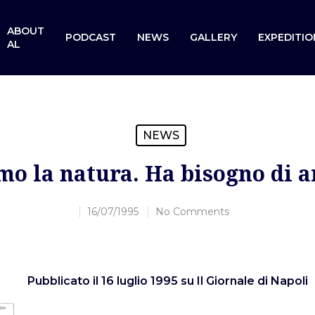
ABOUT
PODCAST
NEWS
GALLERY
EXPEDITIO
AL
NEWS
mo la natura. Ha bisogno di 
16/07/1995
No Comments
Pubblicato il 16 luglio 1995 su Il Giornale di Napoli