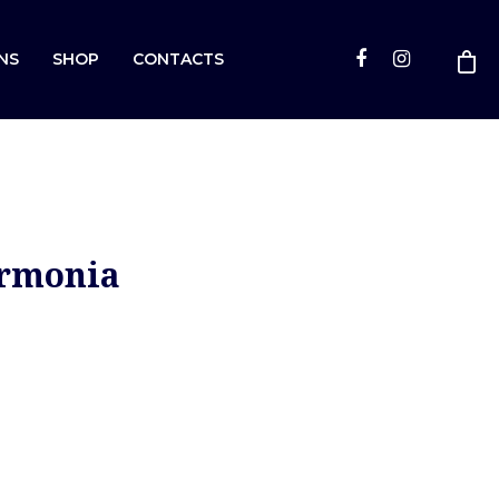
NS
SHOP
CONTACTS
armonia