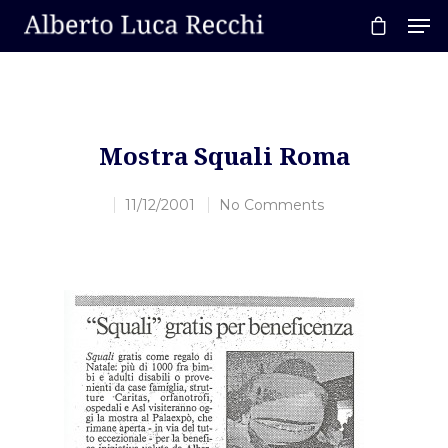
Hit enter to search or ESC to close
Mostra Squali Roma
11/12/2001
No Comments
Home