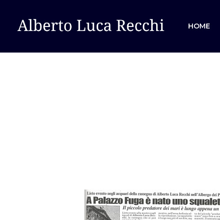
HOME
Hit enter to search or ESC to close