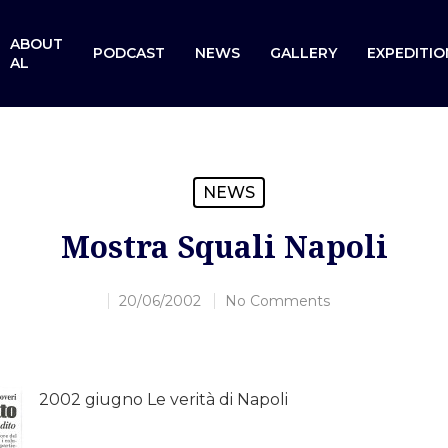
ABOUT
PODCAST
NEWS
GALLERY
EXPEDITIO
AL
NEWS
Mostra Squali Napoli
20/06/2002
No Comments
2002 giugno Le verità di Napoli