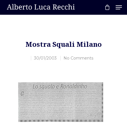
Hit enter to search or ESC to close
Mostra Squali Milano
30/01/2003
No Comments