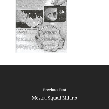
Expeditions
Shop
Contacts
Previous Post
Mostra Squali Milano