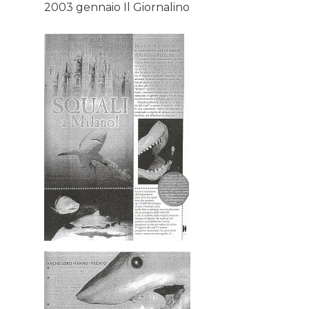
2003 gennaio Il Giornalino
Home
About AL
Podcast
News
Gallery