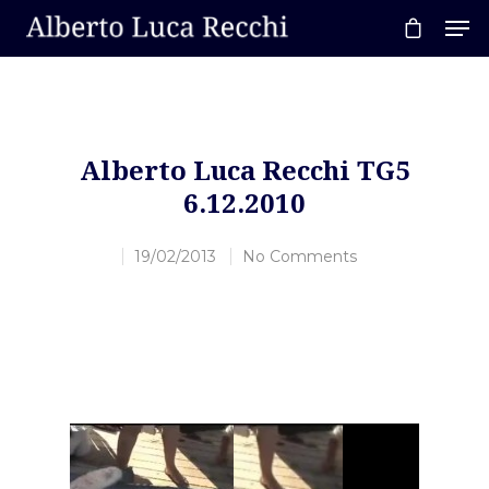
Hit enter to search or ESC to close
Alberto Luca Recchi TG5
6.12.2010
19/02/2013
No Comments
Home