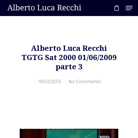
Hit enter to search or ESC to close
Alberto Luca Recchi
TGTG Sat 2000 01/06/2009
parte 3
19/02/2013
No Comments
Home