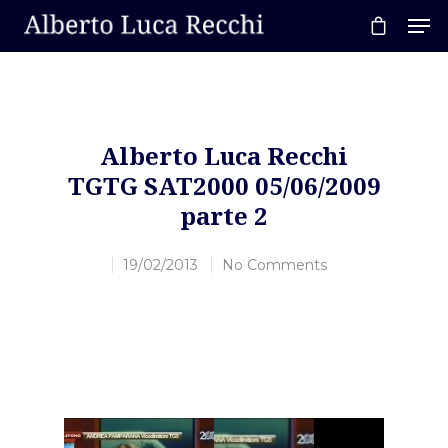
Hit enter to search or ESC to close
Alberto Luca Recchi
TGTG SAT2000 05/06/2009
parte 2
19/02/2013
No Comments
Home