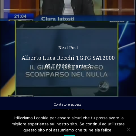
Next Post
Alberto Luca Recchi TGTG SAT2000
05/062009 parte 3
Contatore accessi
Utilizziamo i cookie per essere sicuri che tu possa avere la
migliore esperienza sul nostro sito. Se continui ad utilizzare
Ral Srl - Via Clitunno 2 – 00198 ROMA
questo sito noi assumiamo che tu ne sia felice.
- P.IVA 01872961006 -
Privacy policy
-