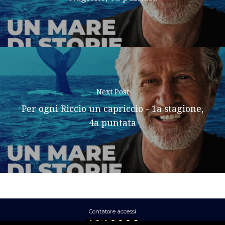
Next Post
Per ogni Riccio un capriccio - 1a stagione,
4a puntata
Contatore accessi