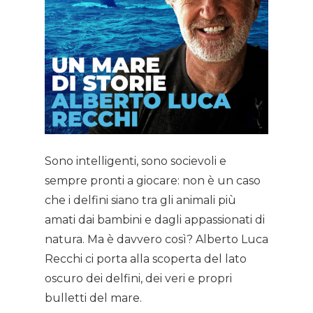
Home
Sono intelligenti, sono socievoli e
sempre pronti a giocare: non è un caso
About AL
che i delfini siano tra gli animali più
amati dai bambini e dagli appassionati di
Podcast
natura. Ma è davvero così? Alberto Luca
Recchi ci porta alla scoperta del lato
News
oscuro dei delfini, dei veri e propri
bulletti del mare.
Gallery