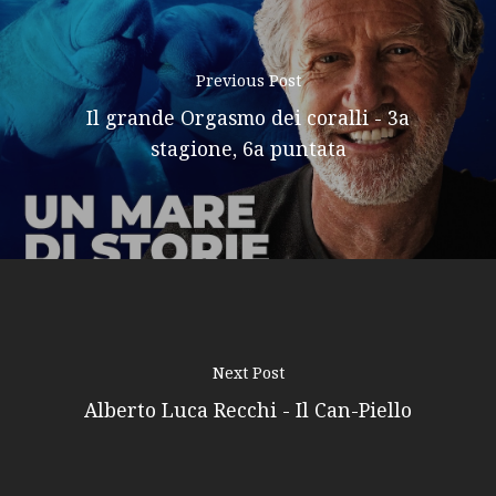
Previous Post
Il grande Orgasmo dei coralli - 3a
stagione, 6a puntata
Next Post
Alberto Luca Recchi - Il Can-Piello