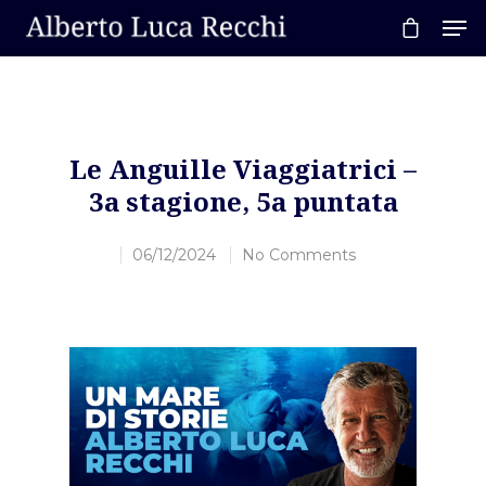
Hit enter to search or ESC to close
Le Anguille Viaggiatrici –
3a stagione, 5a puntata
06/12/2024
No Comments