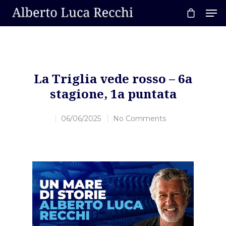
Hit enter to search or ESC to close
La Triglia vede rosso – 6a
stagione, 1a puntata
06/06/2025
No Comments