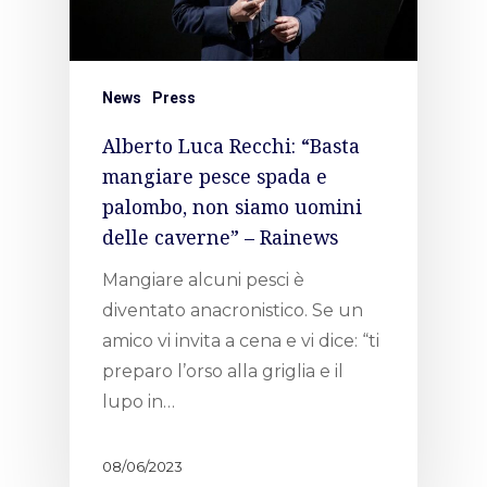
News
News
Press
Gallery
Alberto Luca Recchi: “Basta
Expeditions
mangiare pesce spada e
palombo, non siamo uomini
Shop
delle caverne” – Rainews
Contacts
Mangiare alcuni pesci è
diventato anacronistico. Se un
amico vi invita a cena e vi dice: “ti
preparo l’orso alla griglia e il
lupo in…
08/06/2023