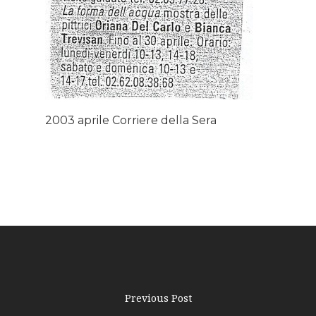
About AL
Podcast
News
2003 aprile Corriere della Sera
Gallery
Expeditions
Shop
Contacts
Previous Post