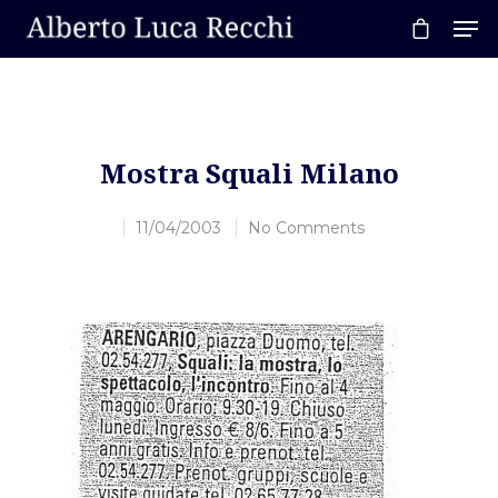
Hit enter to search or ESC to close
Mostra Squali Milano
11/04/2003
No Comments
Home