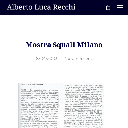
Hit enter to search or ESC to close
Mostra Squali Milano
18/04/2003
No Comments
Home