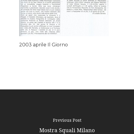
About AL
Podcast
News
2003 aprile Il Giorno
Gallery
Expeditions
Shop
Contacts
Previous Post
Mostra Squali Milano