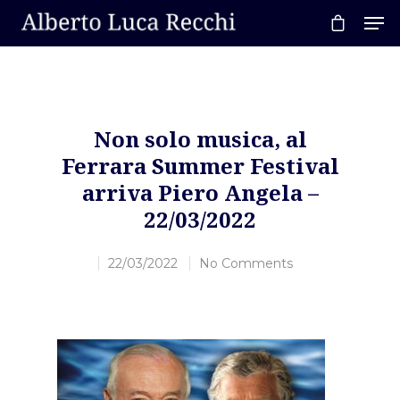
Hit enter to search or ESC to close
Non solo musica, al
Ferrara Summer Festival
arriva Piero Angela –
22/03/2022
22/03/2022
No Comments