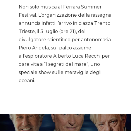
Non solo musica al Ferrara Summer
Gallery
Festival. L’organizzazione della rassegna
annuncia infatti l’arrivo in piazza Trento
Expeditions
Trieste, il 3 luglio (ore 21), del
divulgatore scientifico per antonomasia
Shop
Piero Angela, sul palco assieme
Contacts
all’esploratore Alberto Luca Recchi per
dare vita a “I segreti del mare”, uno
speciale show sulle meraviglie degli
oceani.