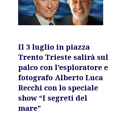
Il 3 luglio in piazza
Trento Trieste salirà sul
palco con l’esploratore e
fotografo Alberto Luca
Home
Recchi con lo speciale
About AL
show “I segreti del
mare”
Podcast
News