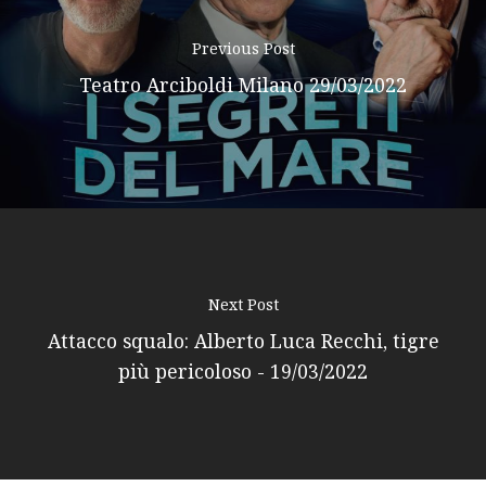
Previous Post
Teatro Arciboldi Milano 29/03/2022
Next Post
Attacco squalo: Alberto Luca Recchi, tigre
più pericoloso - 19/03/2022