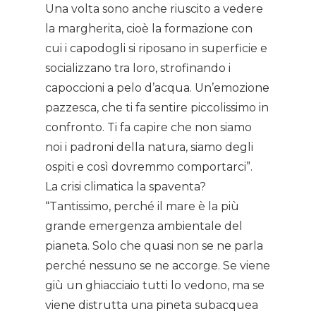
Una volta sono anche riuscito a vedere
la margherita, cioè la formazione con
cui i capodogli si riposano in superficie e
socializzano tra loro, strofinando i
capoccioni a pelo d’acqua. Un’emozione
pazzesca, che ti fa sentire piccolissimo in
confronto. Ti fa capire che non siamo
noi i padroni della natura, siamo degli
ospiti e così dovremmo comportarci”.
La crisi climatica la spaventa?
“Tantissimo, perché il mare è la più
grande emergenza ambientale del
pianeta. Solo che quasi non se ne parla
perché nessuno se ne accorge. Se viene
giù un ghiacciaio tutti lo vedono, ma se
viene distrutta una pineta subacquea