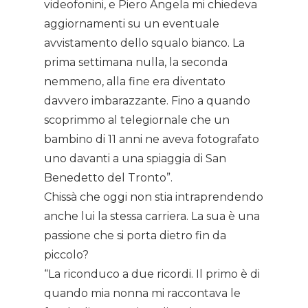
videofonini, e Piero Angela mi chiedeva
aggiornamenti su un eventuale
avvistamento dello squalo bianco. La
prima settimana nulla, la seconda
nemmeno, alla fine era diventato
davvero imbarazzante. Fino a quando
scoprimmo al telegiornale che un
bambino di 11 anni ne aveva fotografato
uno davanti a una spiaggia di San
Benedetto del Tronto”.
Chissà che oggi non stia intraprendendo
anche lui la stessa carriera. La sua è una
passione che si porta dietro fin da
piccolo?
“La riconduco a due ricordi. Il primo è di
quando mia nonna mi raccontava le