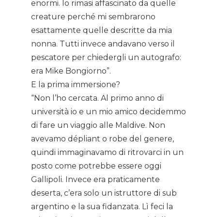
enormi. Io rimasi affascinato da quelle
creature perché mi sembrarono
esattamente quelle descritte da mia
nonna. Tutti invece andavano verso il
pescatore per chiedergli un autografo:
era Mike Bongiorno”.
E la prima immersione?
“Non l’ho cercata. Al primo anno di
università io e un mio amico decidemmo
di fare un viaggio alle Maldive. Non
avevamo dépliant o robe del genere,
quindi immaginavamo di ritrovarci in un
posto come potrebbe essere oggi
Gallipoli. Invece era praticamente
deserta, c’era solo un istruttore di sub
argentino e la sua fidanzata. Lì feci la