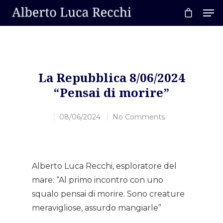
Hit enter to search or ESC to close
La Repubblica 8/06/2024
“Pensai di morire”
08/06/2024
No Comments
Alberto Luca Recchi, esploratore del
mare: “Al primo incontro con uno
squalo pensai di morire. Sono creature
meravigliose, assurdo mangiarle”