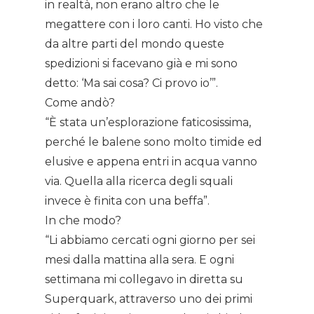
in realtà, non erano altro che le
megattere con i loro canti. Ho visto che
da altre parti del mondo queste
spedizioni si facevano già e mi sono
detto: ‘Ma sai cosa? Ci provo io’”.
Come andò?
“È stata un’esplorazione faticosissima,
perché le balene sono molto timide ed
elusive e appena entri in acqua vanno
via. Quella alla ricerca degli squali
invece è finita con una beffa”.
In che modo?
“Li abbiamo cercati ogni giorno per sei
mesi dalla mattina alla sera. E ogni
settimana mi collegavo in diretta su
Superquark, attraverso uno dei primi