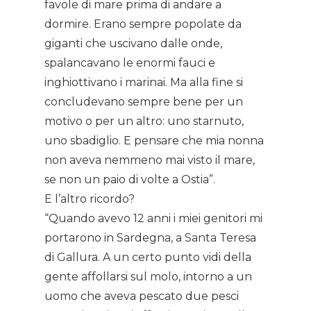
favole di mare prima di andare a
dormire. Erano sempre popolate da
giganti che uscivano dalle onde,
spalancavano le enormi fauci e
inghiottivano i marinai. Ma alla fine si
concludevano sempre bene per un
motivo o per un altro: uno starnuto,
uno sbadiglio. E pensare che mia nonna
non aveva nemmeno mai visto il mare,
se non un paio di volte a Ostia”.
E l’altro ricordo?
“Quando avevo 12 anni i miei genitori mi
portarono in Sardegna, a Santa Teresa
di Gallura. A un certo punto vidi della
gente affollarsi sul molo, intorno a un
uomo che aveva pescato due pesci