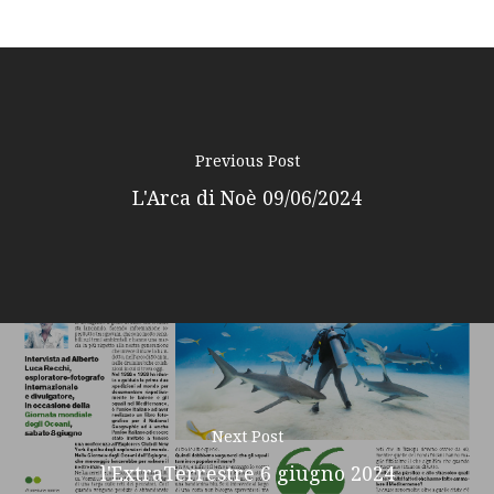
Previous Post
L'Arca di Noè 09/06/2024
Next Post
l'ExtraTerrestre 6 giugno 2024