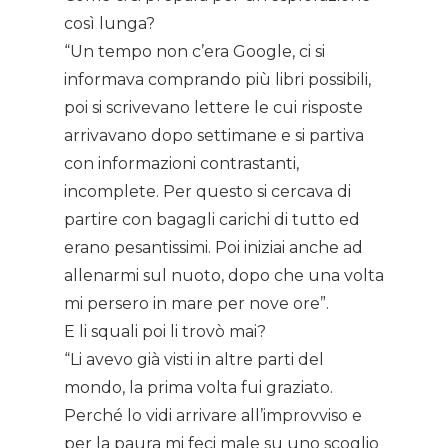
così lunga?
“Un tempo non c’era Google, ci si
informava comprando più libri possibili,
poi si scrivevano lettere le cui risposte
arrivavano dopo settimane e si partiva
con informazioni contrastanti,
incomplete. Per questo si cercava di
partire con bagagli carichi di tutto ed
erano pesantissimi. Poi iniziai anche ad
allenarmi sul nuoto, dopo che una volta
mi persero in mare per nove ore”.
E li squali poi li trovò mai?
“Li avevo già visti in altre parti del
mondo, la prima volta fui graziato.
Perché lo vidi arrivare all’improvviso e
per la paura mi feci male su uno scoglio