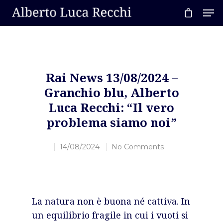
Hit enter to search or ESC to close
Rai News 13/08/2024 –
Granchio blu, Alberto
Luca Recchi: “Il vero
problema siamo noi”
14/08/2024
No Comments
La natura non è buona né cattiva. In
un equilibrio fragile in cui i vuoti si