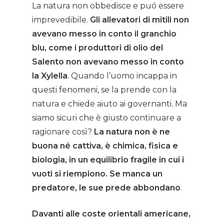
La natura non obbedisce e puó essere
imprevedibile.
Gli allevatori di mitili non
avevano messo in conto il granchio
blu, come i produttori di olio del
Salento non avevano messo in conto
la Xylella
. Quando l’uomo incappa in
questi fenomeni, se la prende con la
natura e chiede aiuto ai governanti. Ma
siamo sicuri che è giusto continuare a
ragionare così?
La natura non è ne
buona né cattiva, è chimica, fisica e
biologia, in un equilibrio fragile in cui i
vuoti si riempiono. Se manca un
predatore, le sue prede abbondano
.
Davanti alle coste orientali americane,