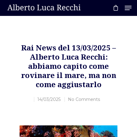
Hit enter to search or ESC to close
Rai News del 13/03/2025 –
Alberto Luca Recchi:
abbiamo capito come
rovinare il mare, ma non
come aggiustarlo
14/03/2025
No Comments