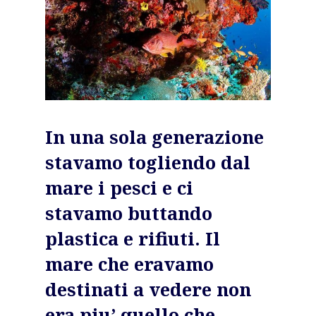
In una sola generazione
stavamo togliendo dal
mare i pesci e ci
stavamo buttando
plastica e rifiuti. Il
mare che eravamo
destinati a vedere non
era piu’ quello che