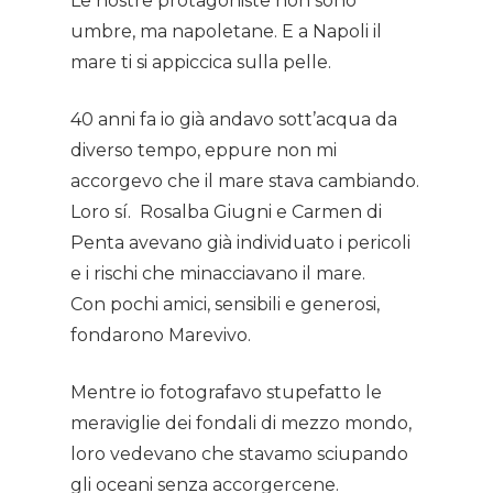
Le nostre protagoniste non sono
umbre, ma napoletane. E a Napoli il
mare ti si appiccica sulla pelle.
40 anni fa io già andavo sott’acqua da
diverso tempo, eppure non mi
accorgevo che il mare stava cambiando.
Loro sí. Rosalba Giugni e Carmen di
Penta avevano già individuato i pericoli
e i rischi che minacciavano il mare.
Con pochi amici, sensibili e generosi,
fondarono Marevivo.
Mentre io fotografavo stupefatto le
meraviglie dei fondali di mezzo mondo,
loro vedevano che stavamo sciupando
gli oceani senza accorgercene.