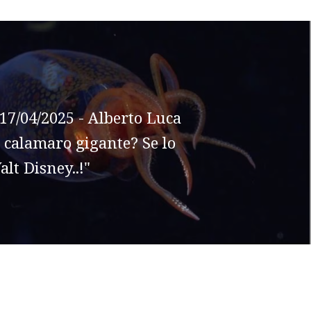
17/04/2025 - Alberto Luca
l calamaro gigante? Se lo
lt Disney..!"