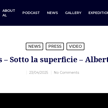
ABOUT
PODCAST
NEWS
GALLERY
EXPEDITIO
AL
NEWS
PRESS
VIDEO
 – Sotto la superficie – Albe
23/04/2025
No Comments