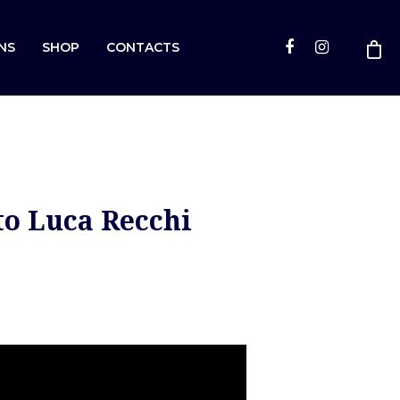
NS
SHOP
CONTACTS
rto Luca Recchi