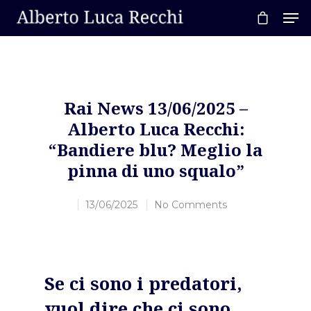
Hit enter to search or ESC to close
Rai News 13/06/2025 –
Alberto Luca Recchi:
“Bandiere blu? Meglio la
pinna di uno squalo”
13/06/2025
No Comments
Se ci sono i predatori,
vuol dire che ci sono