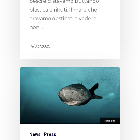
pesci e ci stavamo buttando
plastica e rifiuti. Il mare che
eravamo destinati a vedere
non…
14/03/2025
News
Press