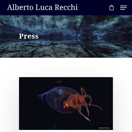
Press
Hit enter to search or ESC to close