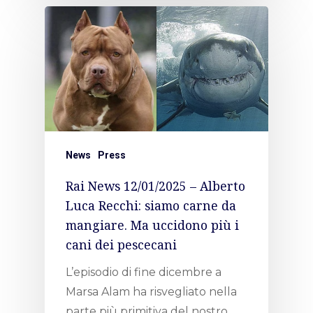
News
Press
Rai News 12/01/2025 – Alberto
Luca Recchi: siamo carne da
mangiare. Ma uccidono più i
cani dei pescecani
L’episodio di fine dicembre a
Marsa Alam ha risvegliato nella
parte più primitiva del nostro